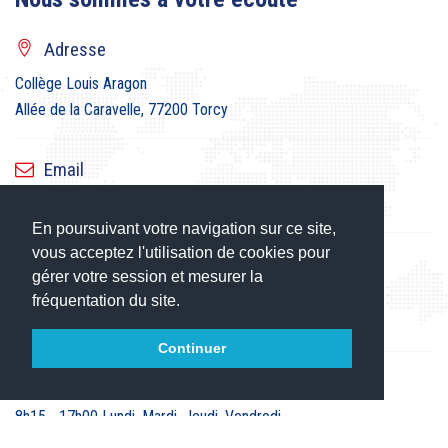
Adresse
Collège Louis Aragon
Allée de la Caravelle, 77200 Torcy
Email
ce.0771991W@ac-creteil.fr
En poursuivant votre navigation sur ce site,
vous acceptez l'utilisation de cookies pour
gérer votre session et mesurer la
Téléphone
fréquentation du site.
01.60.37.58.70
Continuer
Horaires
8h15 - 17h00 Lundi, Mardi, Jeudi, Vendredi
et le mercredi de 8h15 à 12h30