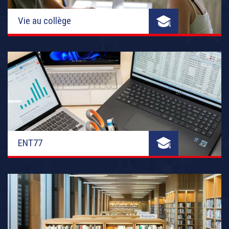
Vie au collège
ENT77